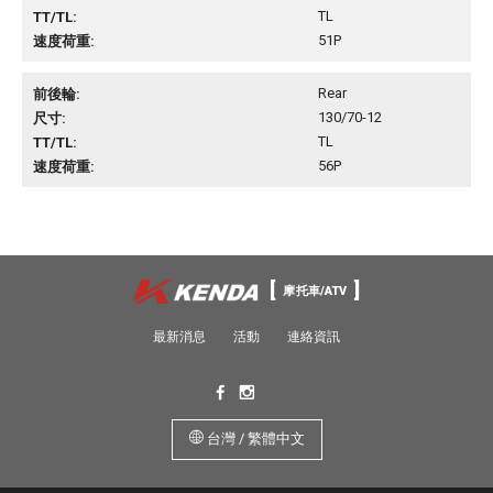
TL
51P
Rear
130/70-12
TL
56P
摩托車/ATV
最新消息
活動
連絡資訊
台灣 / 繁體中文