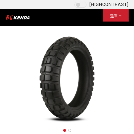
[HIGHCONTRAST]
語言
台灣 / 繁體中文
選單
選擇您的語言
US / English
EU / English
US / English
台灣 / 繁體中文
CN / 简体中文
保存